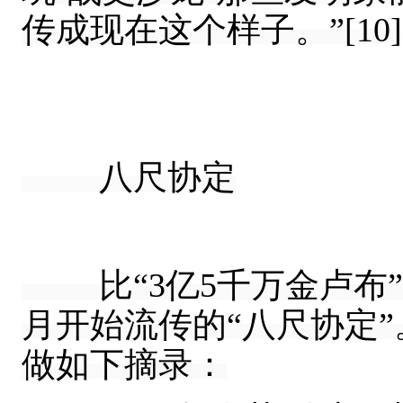
传成现在这个样子。”[10]
八尺协定
比“3亿5千万金卢布”影
月开始流传的“八尺协定
做如下摘录：