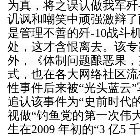
为真，将之误认做我军歼
讥讽和嘲笑中顽强激辩了
是管理不善的歼-10战
处，这才含恨离去。该专家
外，《体制问题酿恶果，某
式，也在各大网络社区流
性事件后来被“光头蓝云
追认该事件为“史前时代的
视做“钓鱼党的第一次伟
生在2009 年初的“3 亿