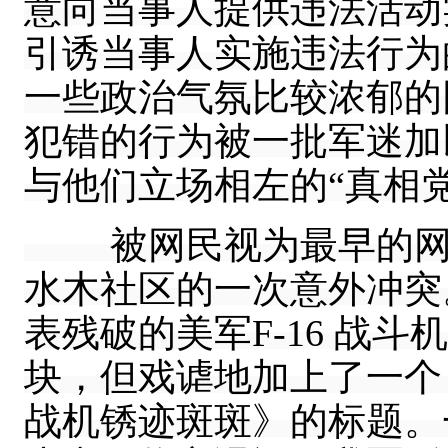
意向当事人提供违法活动
引诱当事人实施违法行为的
一些政治气氛比较浓郁的
犯错的行为被一批军迷加
与他们立场相左的“真相党
被网民视为最早的网络
水木社区的一次意外冲突。
表残破的美军F-16 战
块，但戏谑地加上了一个
战机锈迹斑斑》的标题。