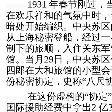
1931 年春节刚过，
在欢乐祥和的气氛中时，
暗处开始编织。中央苏区
从上海秘密登船，经过一
制下的旅顺，入住关东军
馆。当月29日，中央苏
四郎在大和旅馆的小型会
份秘密协定，史称“八尺协定
在这份虚构的“协定”
国际援助经费中拿出2 