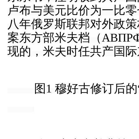
卢布与美元比价为一比零
八年俄罗斯联邦对外政策
案东方部米夫档（ABПPФ,ф.3,
现的，米夫时任共产国际东
图1 穆好古修订后的“