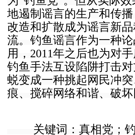
为“钓鱼党”。但从实际
地遏制谣言的生产和传播
改造和扩散成为谣言新品
流。钓鱼谣言作为一种论
用，2011年之后也为对
钓鱼手法互设陷阱打击对
蜕变成一种挑起网民冲突
痕、搅碎网络和谐、破坏
关键词：真相党；钓鱼