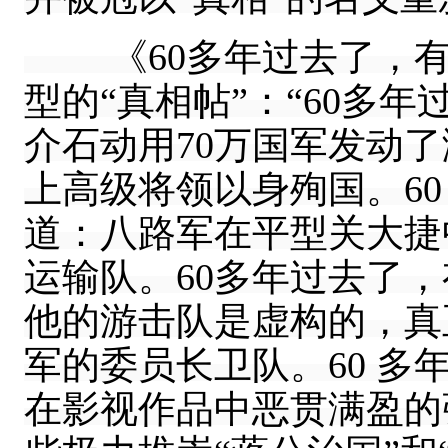
《60多年过去了，有
型的“真相帖”：“60多
介石动用70万国军发动
上高级将领以身殉国。6
道：八路军在平型关大捷
运输队。60多年过去了
他的游击队是虚构的，真
军的委员长卫队。60 
在影视作品中恶贯满盈的张