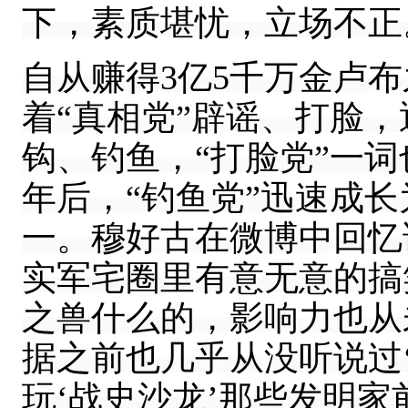
下，素质堪忧，立场不正
自从赚得3亿5千万金卢布
着“真相党”辟谣、打脸，
钩、钓鱼，“打脸党”一词
年后，“钓鱼党”迅速成长
一。穆好古在微博中回忆
实军宅圈里有意无意的搞
之兽什么的，影响力也从
据之前也几乎从没听说过
玩‘战史沙龙’那些发明