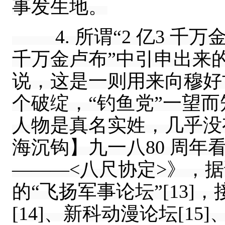
事发生地。
4. 所谓“2 亿3 千万
千万金卢布”中引申出来
说，这是一则用来向穆好
个破绽，“钓鱼党”一望
人物是真名实姓，几乎没
海沉钩】九一八80 周
———<八尺协定>》，据说最
的“飞扬军事论坛”[13
[14]、新科动漫论坛[1