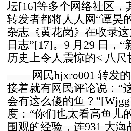
坛[16]等多个网络社区
转发者都将人人网“谭昊
杂志《黄花岗》在收录这
日志”[17]。9 月29 
历史上令人震惊的< 八尺协
网民hjxro001 转
接着就有网民评论说：“
会有这么傻的鱼？”[Wj
度：“你们也太看高鱼儿
围观的经验，连931 大