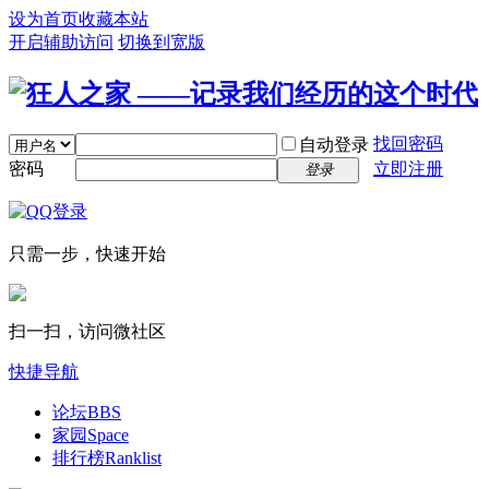
设为首页
收藏本站
开启辅助访问
切换到宽版
找回密码
自动登录
密码
立即注册
登录
只需一步，快速开始
扫一扫，访问微社区
快捷导航
论坛
BBS
家园
Space
排行榜
Ranklist