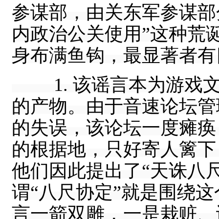
参谋部，由关东军参谋部
内政治公关使用”这种荒
身布满鱼钩，最显著者有
1. 该谣言本为游戏文
的产物。由于音速论坛管理
的失误，该论坛一度瘫痪
的根据地，只好寄人篱下
他们因此提出了“天诛八尺
谓“八尺协定”就是围绕
言一箭双雕，一是栽赃、