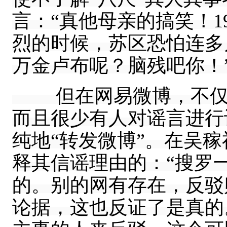
言：“真他母亲的搞笑！1
烈的时候，苏区恐怕连多
万金卢布呢？脑残吧你！”[
但在网易微博，不仅很
而且很少有人对谣言进行
纯地“转发微博”。在吴
释其信谣理由的：“搜罗
的。别的网有存在，反驳
论据，这也反证了是真的