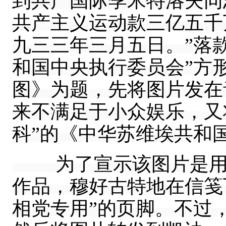
到共产国际季米特洛夫同
共产主义运动款三亿五千万
九三三年三月五日。”落
和国中央执行委员会”方
图》为题，先将图片发在
来不满足于小众娱乐，又
科”的《中华苏维埃共和国
为了宣示该图片是用以
作品，穆好古特地在信笺
相党专用”的页脚。不过