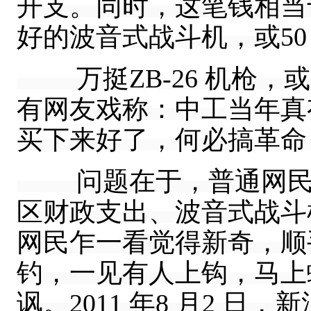
开支。同时，这笔钱相当
好的波音式战斗机，或50
万挺ZB-26 机枪，或
有网友戏称：中工当年真
买下来好了，何必搞革命？”
问题在于，普通网民并
区财政支出、波音式战斗
网民乍一看觉得新奇，顺
钓，一见有人上钩，马上
讽。2011 年8 月2 日