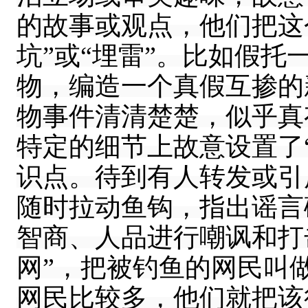
的故事或观点，他们把这个
坑”或“埋雷”。比如假
物，编造一个真假互掺的
物事件清清楚楚，似乎真
特定的细节上故意设置了
识点。待到有人转发或引
随时拉动鱼钩，指出谣言
智商、人品进行嘲讽和打
网”，把被钓鱼的网民叫做
网民比较多，他们就把该