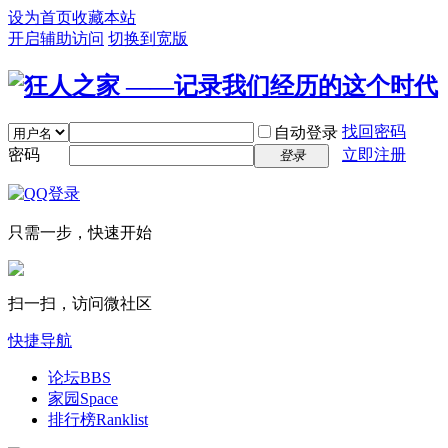
设为首页
收藏本站
开启辅助访问
切换到宽版
找回密码
自动登录
密码
立即注册
登录
只需一步，快速开始
扫一扫，访问微社区
快捷导航
论坛
BBS
家园
Space
排行榜
Ranklist