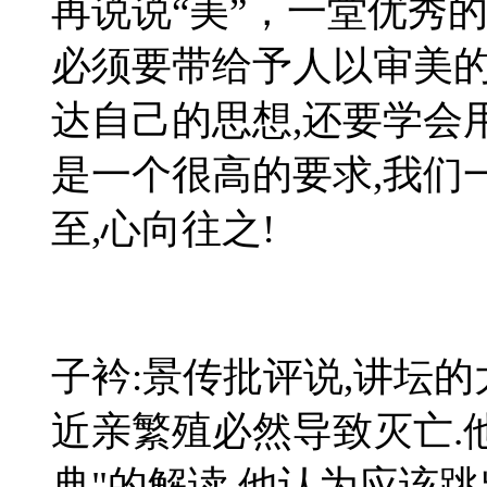
再说说“美”，一堂优秀
必须要带给予人以审美
达自己的思想
,
还要学会
是一个很高的要求
,
我们
至
,
心向往之
!
子衿:景传批评说,讲坛
近亲繁殖必然导致灭亡.
典"的解读,他认为应该跳