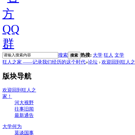
搜索
热搜:
大学
狂人
文学
搜索
狂人之家 ——记录我们经历的这个时代
»
论坛
›
欢迎回到狂人
版块导航
欢迎回到狂人之
家！
河大视野
往事旧闻
最新通告
大学何为
莫谈国事