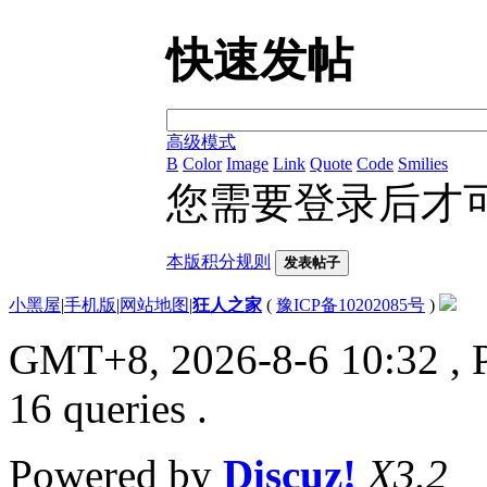
快速发帖
高级模式
B
Color
Image
Link
Quote
Code
Smilies
您需要登录后才
本版积分规则
发表帖子
小黑屋
|
手机版
|
网站地图
|
狂人之家
(
豫ICP备10202085号
)
GMT+8, 2026-8-6 10:32
, 
16 queries .
Powered by
Discuz!
X3.2