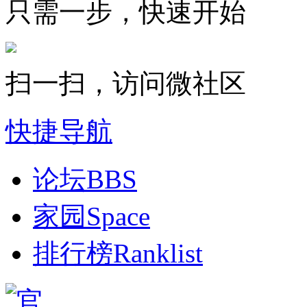
只需一步，快速开始
扫一扫，访问微社区
快捷导航
论坛
BBS
家园
Space
排行榜
Ranklist