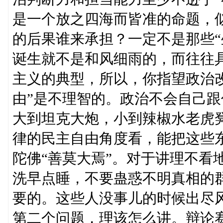
是一个放之四海而皆准的命题，
的后果谁来承担？一定不是那些“
诞生就不是和风细雨的，而往往
主义的典型，所以，你指望政治
由”是不理智的。政治不会自己
大到坦克大炮，小到辣椒水老虎凳
律的民主自由角度看，能把这些东
陀佛“善莫大焉”。对于讲理不看
洗早点睡，不要蛊惑不明真相的群
要的。这些人没事儿的时候出尽风
第二个问题，理该怎么讲。辩论