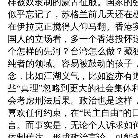
样被奴隶制的蒙古征服。国家的
似乎忘记了，苏格兰前几天还在
在伊拉克正搅得人仰马翻。香港
国人的立场看，多一个香港投怀
个怎样的先河？台湾怎么做？藏
纯者的领域。容易被鼓动的孩子
念，比如江湖义气，比如盗亦有
些“真理”忽略到更大的社会集体
会考虑刑法后果。政治也是这样
喜欢任何约束，在“民主自由”的
言。而事实是，无论个人诉求如
体制传达，形成政治言论。可能