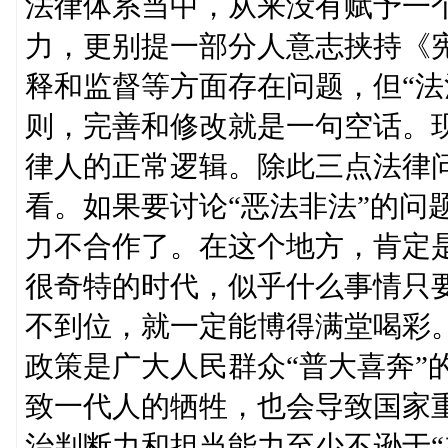
法律体系当中，从来没有赋予一
力，更别提一部分人意志挟持《
释和监督等方面存在问题，但“法
则，完善和修改就是一句空话。
律人的正常逻辑。除此三点法律
看。如果要讨论“恶法非法”的问
力不合作了。在这个地方，肯定
很奇特的时代，似乎什么事情只
不到位，就一定能博得满堂喝彩
政策是广大人民群众“普大喜奔”
致一代人的牺牲，也会导致国家
治判断力和担当能力至少不逊于“