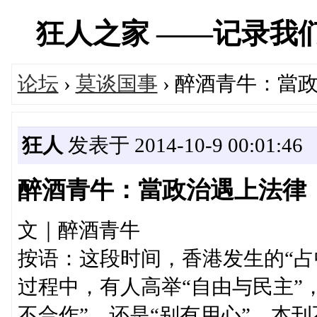
狂人之家 ——记录我们经历
论坛
›
莫谈国事
› 醉酒青牛：當
狂人
发表于 2014-10-9 00:01:46
醉酒青牛：當政治遇上法律
文｜醉酒青牛
按语：这段时间，香港发生的“占
过程中，有人高举“自由与民主”
不合作”，还是“别有用心”，本