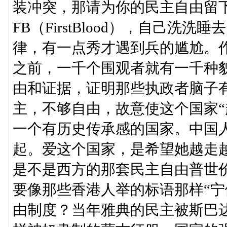
装冲突，那请为你的民主自由留
FB（FirstBlood），自己
律，有一点秀才遇到兵的尴尬。
之前，一千个围观者就有一千种
由和证据，证明那些执政者脑子
主，不够自由，故意使这个国家“
一个有历史传承感的国家。中国
起。爱这个国家，是希望她越走
是不是西方的那套民主自由普世
要像那些香港人举的标语那样“宁
由制度？当年雅典的民主被斯巴