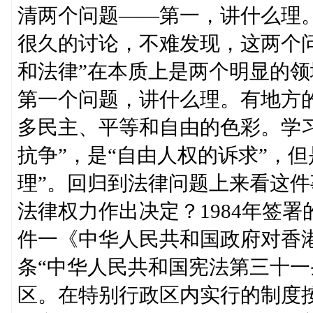
清两个问题——第一，讲什么理
很久的讨论，不难发现，这两个
和法律”在本质上是两个明显的领
第一个问题，讲什么理。有地方
多民主、平等和自由的色彩。学
抗争”，是“自由人权的诉求”，
理”。回归到法律问题上来看这
法律权力作出决定？1984年签
件一《中华人民共和国政府对香
条“中华人民共和国宪法第三十一
区。在特别行政区内实行的制度