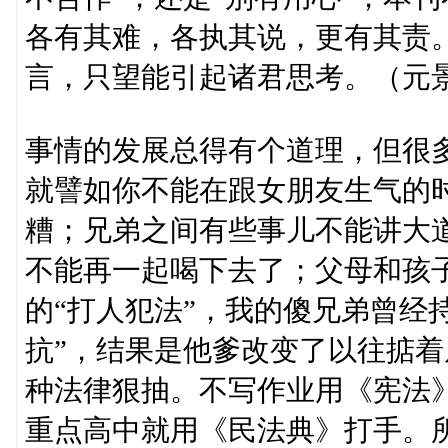
各有其难，各执其说，更有其责
言，只望能引起诸君思考。（元
事情的发展总得有个道理，但很
就譬如你不能在跟女朋友生气的
糟；兄弟之间有些事儿不能讲大
不能再一起喝下去了；父母和孩
的“打人犯法”，我的傻兄弟曾经
抗”，结果是他爹改变了以往掂
种法律狠抽。不写作业用《宪法
重点高中就用《民法典》打手。