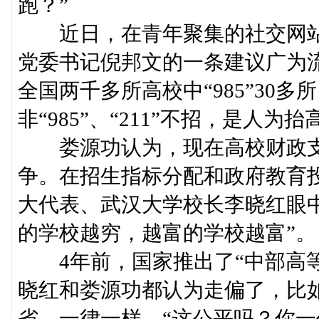
跑？”
近日，在青年聚集的社交网站
党委书记倪邦文的一条建议广为流传
全国两千多所高校中“985”30多所
非“985”、“211”不招，是人为
娄源功认为，现在高校财政支
争。在招生指标分配和政府教育
大代表、武汉大学校长李晓红眼中
的学校越穷，越富的学校越富”。
4年前，国家推出了“中部高等
晓红和娄源功都认为走偏了，比
省，一律一样。“这公平吗？你